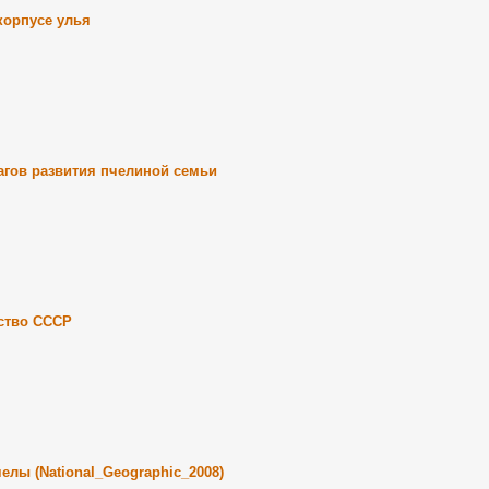
 корпусе улья
гов развития пчелиной семьи
ство СССР
челы (National_Geographic_2008)