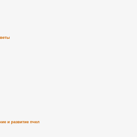
цветы
ие и развитие пчел