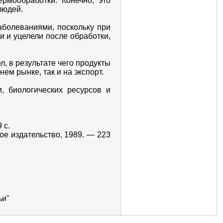
рмообработки. Конечно, это
людей.
аболеваниями, поскольку при
и и уцелели после обработки,
, в результате чего продукты
ем рынке, так и на экспорт.
, биологических ресурсов и
 с.
ое издательство, 1989. — 223
ьи"