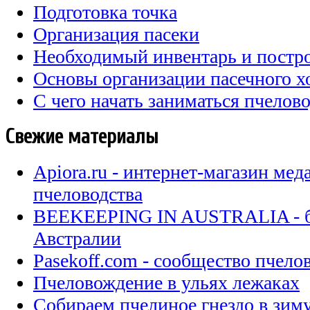
Подготовка точка
Организация пасеки
Необходимый инвентарь и постро
Основы организации пасечного х
С чего начать заниматься пчелов
Свежие материалы
Apiora.ru - интернет-магазин мед
пчеловодства
BEEKEEPING IN AUSTRALIA - бл
Австралии
Pasekoff.com - сообщество пчел
Пчеловождение в ульях лежаках
Собираем пчелиное гнездо в зи