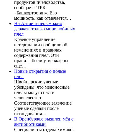
продуктов пчеловодства,
сообщает ГТРК
«Башкортостан». Его
мощность, как отмечается…
На Алтае теперь можно
держать только миролюбивых
пчел
Краевое управление
ветеринарии сообщило об
изменениях в правилах
содержания пчел. Эти
правила были утверждены
еще…
Новые открытия о пользе
пчел
Швейцарские ученые
убеждены, что медоносные
пчелы могут спасти
человечество.
Соответствующее заявление
ученые сделали после
исследования…
В Оренбуржье выявлен мёд с
антибиотиками
Специалисты отдела химико-