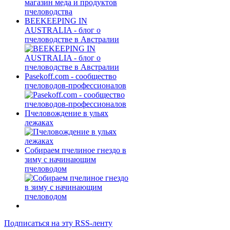
BEEKEEPING IN
AUSTRALIA - блог о
пчеловодстве в Австралии
Pasekoff.com - сообщество
пчеловодов-профессионалов
Пчеловождение в ульях
лежаках
Собираем пчелиное гнездо в
зиму с начинающим
пчеловодом
Подписаться на эту RSS-ленту