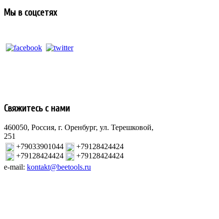
Мы в соцсетях
Свяжитесь с нами
460050, Россия, г. Оренбург, ул. Терешковой,
251
+79033901044
+79128424424
+79128424424
+79128424424
e-mail:
kontakt@beetools.ru