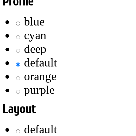
Profile
blue
cyan
deep
default
orange
purple
Layout
default