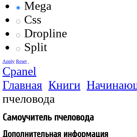
Mega
Css
Dropline
Split
Apply
Reset
Cpanel
Главная
Книги
Начинающ
пчеловода
Самоучитель пчеловода
Дополнительная информация