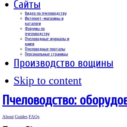
Сайты
Видео по пчеловодству
Интернет-магазины и
каталоги
Форумы по
пчеловодству
Пчеловодные журналы и
книги
Пчеловодные порталы
Персональные страницы
Производство вощины
Skip to content
Пчеловодство: оборудо
About
Guides
FAQs