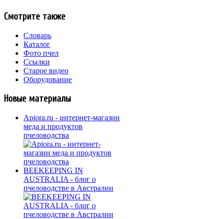
Смотрите также
Словарь
Каталог
Фото пчел
Ссылки
Старое видео
Оборудование
Новые материалы
Apiora.ru - интернет-магазин
меда и продуктов
пчеловодства
BEEKEEPING IN
AUSTRALIA - блог о
пчеловодстве в Австралии