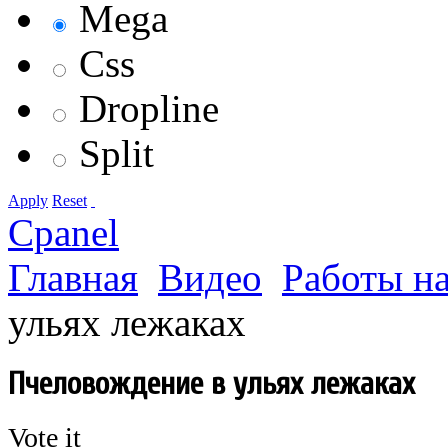
Mega
Css
Dropline
Split
Apply
Reset
Cpanel
Главная
Видео
Работы на
ульях лежаках
Пчеловождение в ульях лежаках
Vote it