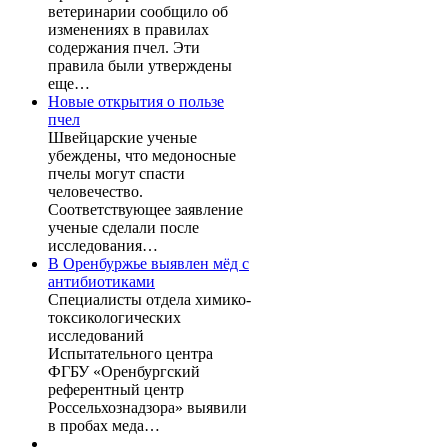
ветеринарии сообщило об
изменениях в правилах
содержания пчел. Эти
правила были утверждены
еще…
Новые открытия о пользе
пчел
Швейцарские ученые
убеждены, что медоносные
пчелы могут спасти
человечество.
Соответствующее заявление
ученые сделали после
исследования…
В Оренбуржье выявлен мёд с
антибиотиками
Специалисты отдела химико-
токсикологических
исследований
Испытательного центра
ФГБУ «Оренбургский
референтный центр
Россельхознадзора» выявили
в пробах меда…