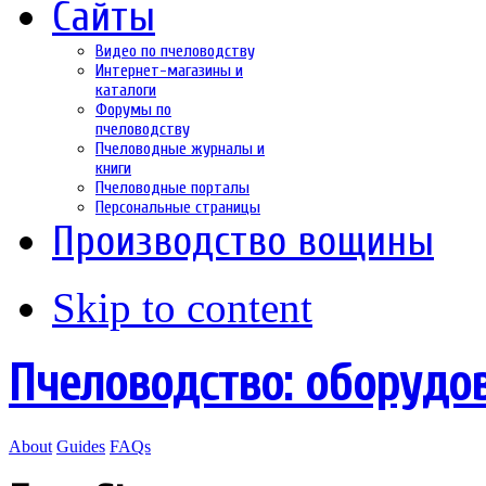
Сайты
Видео по пчеловодству
Интернет-магазины и
каталоги
Форумы по
пчеловодству
Пчеловодные журналы и
книги
Пчеловодные порталы
Персональные страницы
Производство вощины
Skip to content
Пчеловодство: оборудо
About
Guides
FAQs