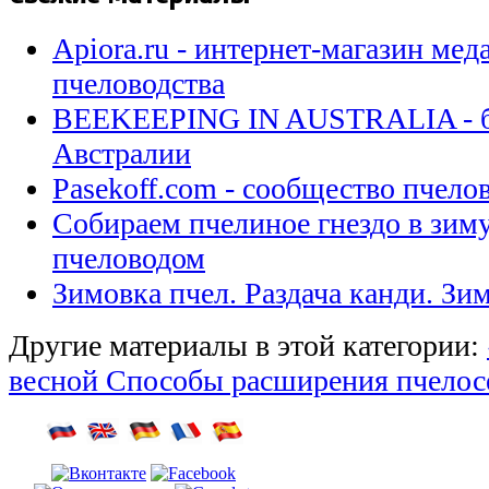
Apiora.ru - интернет-магазин мед
пчеловодства
BEEKEEPING IN AUSTRALIA - бл
Австралии
Pasekoff.com - сообщество пчел
Собираем пчелиное гнездо в зи
пчеловодом
Зимовка пчел. Раздача канди. Зи
Другие материалы в этой категории:
весной
Способы расширения пчелос