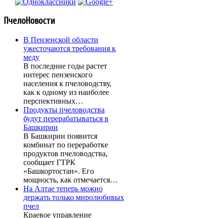
ПчелоНовости
В Пензенской области
ужесточаются требования к
меду
В последние годы растет
интерес пензенского
населения к пчеловодству,
как к одному из наиболее
перспективных…
Продукты пчеловодства
будут перерабатываться в
Башкирии
В Башкирии появится
комбинат по переработке
продуктов пчеловодства,
сообщает ГТРК
«Башкортостан». Его
мощность, как отмечается…
На Алтае теперь можно
держать только миролюбивых
пчел
Краевое управление