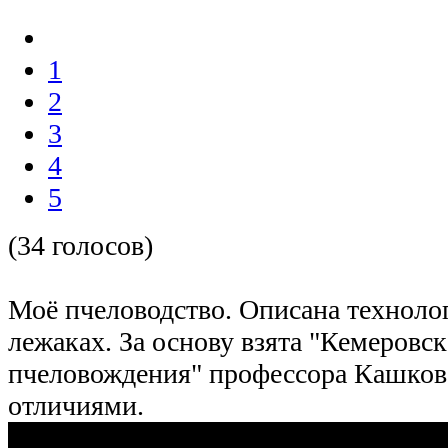
1
2
3
4
5
(34 голосов)
Моё пчеловодство. Описана техноло
лежаках. За основу взята "Кемеровск
пчеловождения" профессора Кашковс
отличиями.