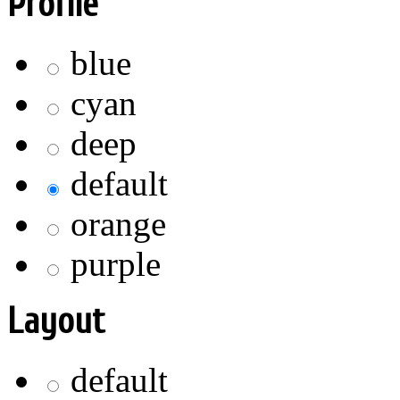
Profile
blue
cyan
deep
default
orange
purple
Layout
default