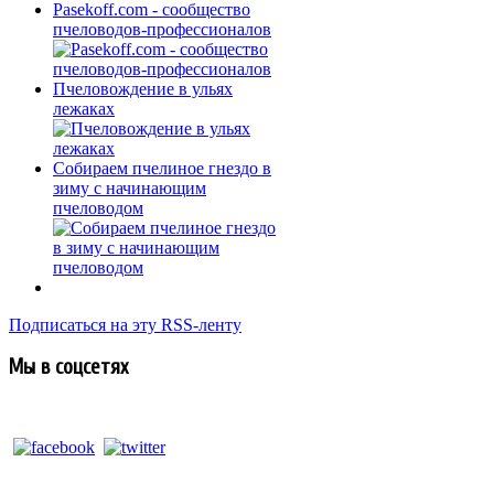
Pasekoff.com - сообщество
пчеловодов-профессионалов
Пчеловождение в ульях
лежаках
Собираем пчелиное гнездо в
зиму с начинающим
пчеловодом
Подписаться на эту RSS-ленту
Мы в соцсетях