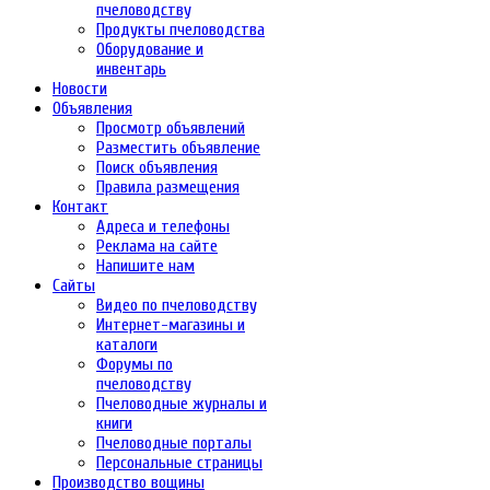
пчеловодству
Продукты пчеловодства
Оборудование и
инвентарь
Новости
Объявления
Просмотр объявлений
Разместить объявление
Поиск объявления
Правила размещения
Контакт
Адреса и телефоны
Реклама на сайте
Напишите нам
Сайты
Видео по пчеловодству
Интернет-магазины и
каталоги
Форумы по
пчеловодству
Пчеловодные журналы и
книги
Пчеловодные порталы
Персональные страницы
Производство вощины