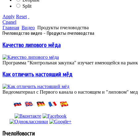
Split
Apply
Reset
Cpanel
Главная
Видео
Продукты пчеловодства
Пчеловодство видео - Продукты пчеловодства
Качество липового мёда
Программа "Контрольная закупка" изучает имеющейся на рынк
Как отличить настоящий мёд
Видеоматериал с Первого канала о настоящем и "липовом" мед
ПчелоНовости