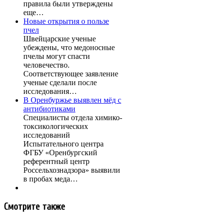
правила были утверждены
еще…
Новые открытия о пользе
пчел
Швейцарские ученые
убеждены, что медоносные
пчелы могут спасти
человечество.
Соответствующее заявление
ученые сделали после
исследования…
В Оренбуржье выявлен мёд с
антибиотиками
Специалисты отдела химико-
токсикологических
исследований
Испытательного центра
ФГБУ «Оренбургский
референтный центр
Россельхознадзора» выявили
в пробах меда…
Смотрите также