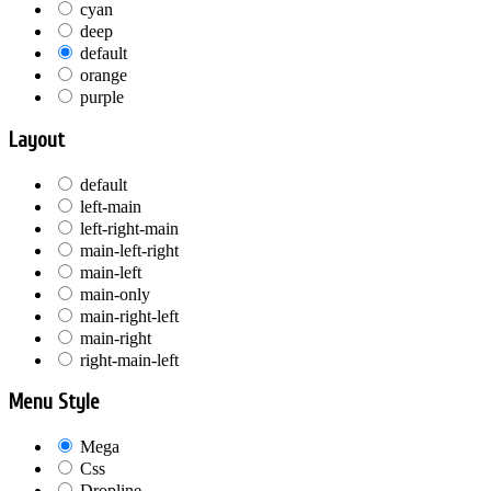
cyan
deep
default
orange
purple
Layout
default
left-main
left-right-main
main-left-right
main-left
main-only
main-right-left
main-right
right-main-left
Menu Style
Mega
Css
Dropline