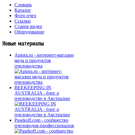
Словарь
Каталог
Фото пчел
Ссылки
Старое видео
Оборудование
Новые материалы
Apiora.ru - интернет-магазин
меда и продуктов
пчеловодства
BEEKEEPING IN
AUSTRALIA - блог о
пчеловодстве в Австралии
Pasekoff.com - сообщество
пчеловодов-профессионалов