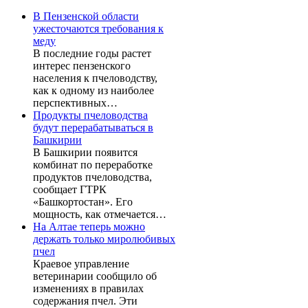
В Пензенской области
ужесточаются требования к
меду
В последние годы растет
интерес пензенского
населения к пчеловодству,
как к одному из наиболее
перспективных…
Продукты пчеловодства
будут перерабатываться в
Башкирии
В Башкирии появится
комбинат по переработке
продуктов пчеловодства,
сообщает ГТРК
«Башкортостан». Его
мощность, как отмечается…
На Алтае теперь можно
держать только миролюбивых
пчел
Краевое управление
ветеринарии сообщило об
изменениях в правилах
содержания пчел. Эти