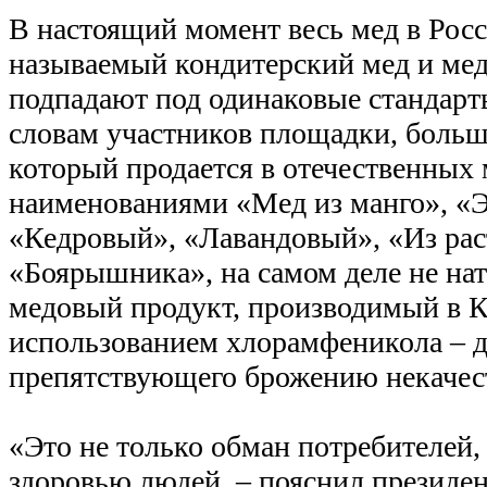
В настоящий момент весь мед в Росс
называемый кондитерский мед и ме
подпадают под одинаковые стандарты
словам участников площадки, больша
который продается в отечественных 
наименованиями «Мед из манго», «
«Кедровый», «Лавандовый», «Из ра
«Боярышника», на самом деле не на
медовый продукт, производимый в К
использованием хлорамфеникола – д
препятствующего брожению некачест
«Это не только обман потребителей,
здоровью людей, – пояснил президе