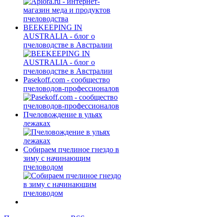
BEEKEEPING IN
AUSTRALIA - блог о
пчеловодстве в Австралии
Pasekoff.com - сообщество
пчеловодов-профессионалов
Пчеловождение в ульях
лежаках
Собираем пчелиное гнездо в
зиму с начинающим
пчеловодом