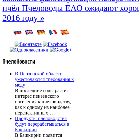
пчёл
Пчеловоды ЕАО ожидают хорош
2016 году »
ПчелоНовости
В Пензенской области
ужесточаются требования к
меду
В последние годы растет
интерес пензенского
населения к пчеловодству,
как к одному из наиболее
перспективных…
Продукты пчеловодства
будут перерабатываться в
Башкирии
В Башкирии появится