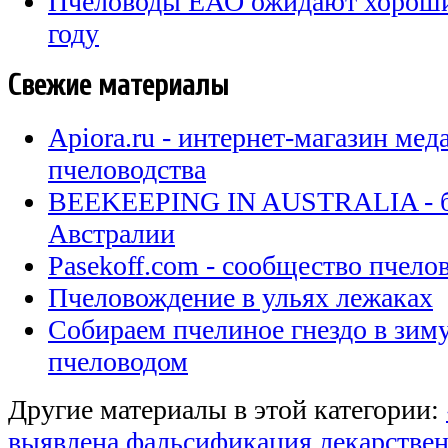
Пчеловоды ЕАО ожидают хороши
году
Свежие материалы
Apiora.ru - интернет-магазин мед
пчеловодства
BEEKEEPING IN AUSTRALIA - бл
Австралии
Pasekoff.com - сообщество пчел
Пчеловождение в ульях лежаках
Собираем пчелиное гнездо в зи
пчеловодом
Другие материалы в этой категории:
выявлена фальсификация лекарствен