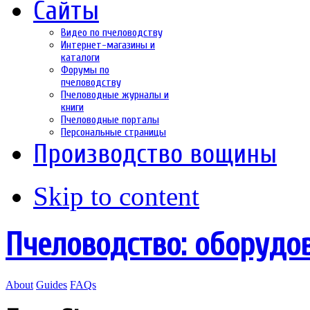
Сайты
Видео по пчеловодству
Интернет-магазины и
каталоги
Форумы по
пчеловодству
Пчеловодные журналы и
книги
Пчеловодные порталы
Персональные страницы
Производство вощины
Skip to content
Пчеловодство: оборудо
About
Guides
FAQs