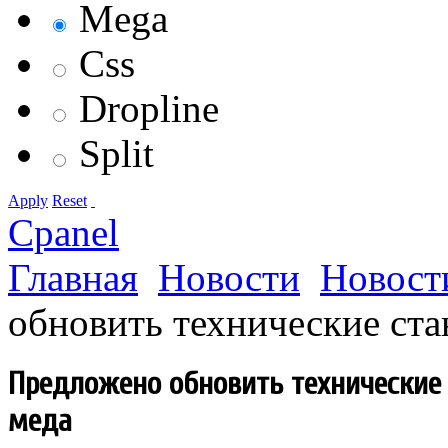
Mega
Css
Dropline
Split
Apply
Reset
Cpanel
Главная
Новости
Новост
обновить технические ста
Предложено обновить технические
меда