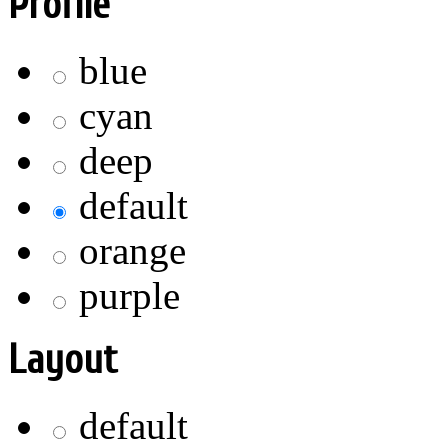
Profile
blue
cyan
deep
default
orange
purple
Layout
default