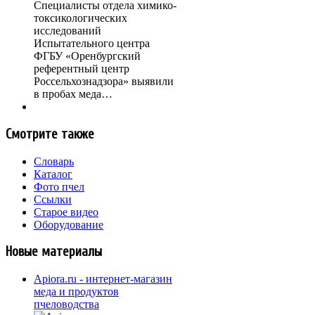
Специалисты отдела химико-
токсикологических
исследований
Испытательного центра
ФГБУ «Оренбургский
референтный центр
Россельхознадзора» выявили
в пробах меда…
Смотрите также
Словарь
Каталог
Фото пчел
Ссылки
Старое видео
Оборудование
Новые материалы
Apiora.ru - интернет-магазин
меда и продуктов
пчеловодства