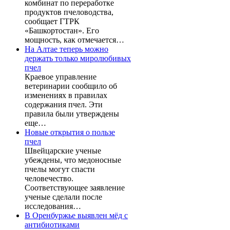
комбинат по переработке
продуктов пчеловодства,
сообщает ГТРК
«Башкортостан». Его
мощность, как отмечается…
На Алтае теперь можно
держать только миролюбивых
пчел
Краевое управление
ветеринарии сообщило об
изменениях в правилах
содержания пчел. Эти
правила были утверждены
еще…
Новые открытия о пользе
пчел
Швейцарские ученые
убеждены, что медоносные
пчелы могут спасти
человечество.
Соответствующее заявление
ученые сделали после
исследования…
В Оренбуржье выявлен мёд с
антибиотиками