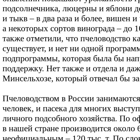
подсолнечника, люцерны и яблони д
и тыкв – в два раза и более, вишен и
а некоторых сортов винограда – до 1
также отметили, что пчеловодство ка
существует, и нет ни одной програм
подпрограммы, которая была бы напр
поддержку. Нет также и отдела и даж
Минсельхозе, который отвечал бы за
Пчеловодством в России занимаются
человек, и пасека для многих выступ
личного подсобного хозяйства. По 
в нашей стране производится около 65
неофициальным – 120 тыс. т. По сло