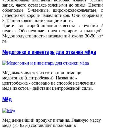
запах, часто оставаясь зелеными до зимы. Цветки
обоеполые, 5-членные, ширококолокольчатые, с
лепестками короче чашелистиков. Они собраны в
8-15 цветковые поникающие кисти.
Цветет во второй половине весны в течении 2
недель. Обеспечивает пчел нектаром и пыльцой.
Медопродуктивность насаждений около 30-50 кг/
га.
Медогонки и инвентарь для откачки мёда
Мёд выкачивается из сотов при помощи
медогонки (центробежки). Название -
центробежка - основано на способе извлечения
мёда из сотов - действии центробежной силы.
Мёд
Мёд ценнейший продукт питания. Главную массу
мёда (75-82%) составляет плодовый в