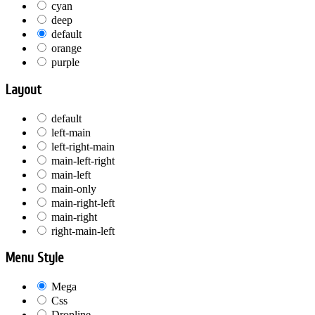
cyan
deep
default
orange
purple
Layout
default
left-main
left-right-main
main-left-right
main-left
main-only
main-right-left
main-right
right-main-left
Menu Style
Mega
Css
Dropline