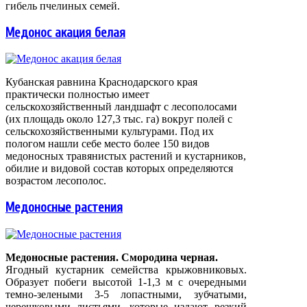
гибель пчелиных семей.
Медонос акация белая
Кубанская равнина Краснодарского края
практически полностью имеет
сельскохозяйственный ландшафт с лесополосами
(их площадь около 127,3 тыс. га) вокруг полей с
сельскохозяйственными культурами. Под их
пологом нашли себе место более 150 видов
медоносных травянистых растений и кустарников,
обилие и видовой состав которых определяются
возрастом лесополос.
Медоносные растения
Медоносные растения. Смородина черная.
Ягодный кустарник семейства крыжовниковых.
Образует побеги высотой 1-1,3 м с очередными
темно-зелеными 3-5 лопастными, зубчатыми,
черешковыми листьями, которые издают резкий