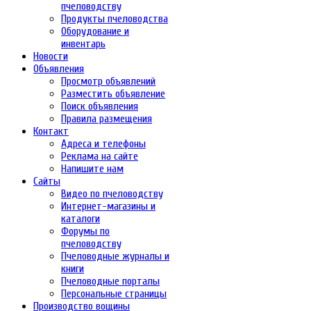
пчеловодству
Продукты пчеловодства
Оборудование и
инвентарь
Новости
Объявления
Просмотр объявлений
Разместить объявление
Поиск объявления
Правила размещения
Контакт
Адреса и телефоны
Реклама на сайте
Напишите нам
Сайты
Видео по пчеловодству
Интернет-магазины и
каталоги
Форумы по
пчеловодству
Пчеловодные журналы и
книги
Пчеловодные порталы
Персональные страницы
Производство вощины