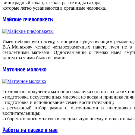
виноградный сахар, т. е. как раз те виды сахара,
которые легко усваиваются в организме человека.
Майские пчелопакеты
Имея небольшую пасеку, я вопреки существующим рекоменда
В.А.Монахову четыре четырехрамочных пакета пчел не в 
сеголетними матками. Односельчанин о пчелах имел смут
заниматься ими было огромно.
Маточное молочко
Технология получения маточного молочка состоит из таких оп
- подготовка искусственных мисочек из воска и прививка лич
- подготовка и использование семей-воспитательниц;
- регулярный отбор рамок с маточниками и постановка
воспитательницы;
- сбор маточного молочка в специальную посуду и подготовка 
Работы на пасеке в мае